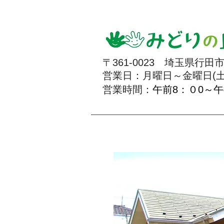
｜通所介護・介護予
〒361-0023 埼玉県行田市
営業日：月曜日～金曜日(土
​営業時間：
午前8：０0～午