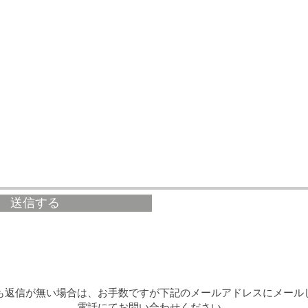
送信する
も返信が無い場合は、お手数ですが
下記のメールアドレスにメール
電話にてお問い合わせください。