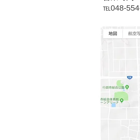
℡048-554